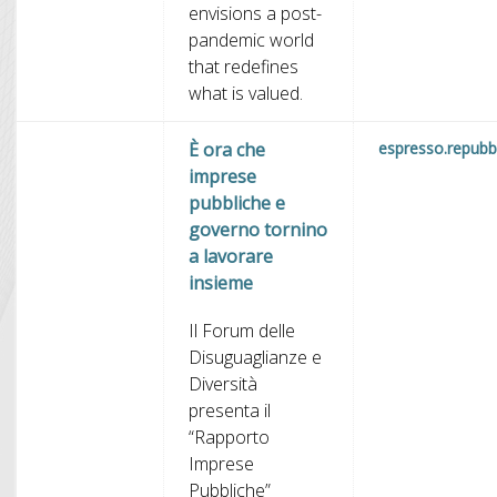
envisions a post-
pandemic world
that redefines
what is valued.
È ora che
espresso.repubbl
imprese
pubbliche e
governo tornino
a lavorare
insieme
Il Forum delle
Disuguaglianze e
Diversità
presenta il
“Rapporto
Imprese
Pubbliche”