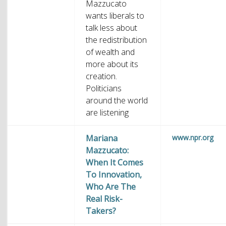
Mazzucato
wants liberals to
talk less about
the redistribution
of wealth and
more about its
creation.
Politicians
around the world
are listening
Mariana
www.npr.org
Mazzucato:
When It Comes
To Innovation,
Who Are The
Real Risk-
Takers?