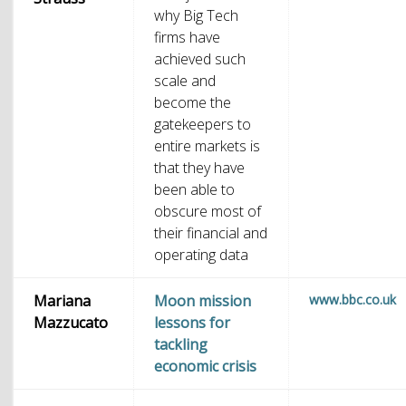
why Big Tech
firms have
achieved such
scale and
become the
gatekeepers to
entire markets is
that they have
been able to
obscure most of
their financial and
operating data
Mariana
Moon mission
www.bbc.co.uk
Mazzucato
lessons for
tackling
economic crisis