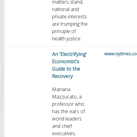
matters stand,
national and
private interests
are trumping the
principle of
health justice.
An ‘Electrifying’
www.nytimes.c
Economist’s
Guide to the
Recovery
Mariana
Mazzucato, a
professor who
has the ears of
world leaders
and chief
executives,