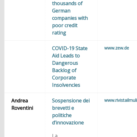
thousands of
German
companies with
poor credit
rating
COVID-19 State
www.zew.de
Aid Leads to
Dangerous
Backlog of
Corporate
Insolvencies
Andrea
Sospensione dei
www.rivistailmuli
Roventini
brevetti e
politiche
d’innovazione
La