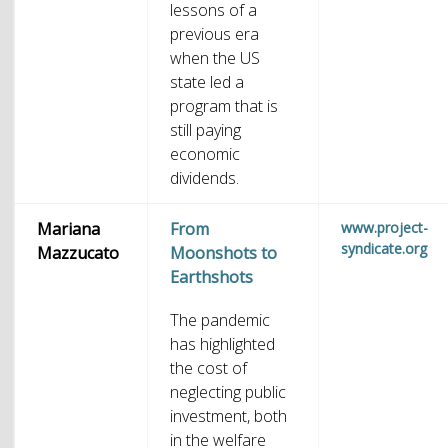
lessons of a
previous era
when the US
state led a
program that is
still paying
economic
dividends.
Mariana
From
www.project-
syndicate.org
Mazzucato
Moonshots to
Earthshots
The pandemic
has highlighted
the cost of
neglecting public
investment, both
in the welfare