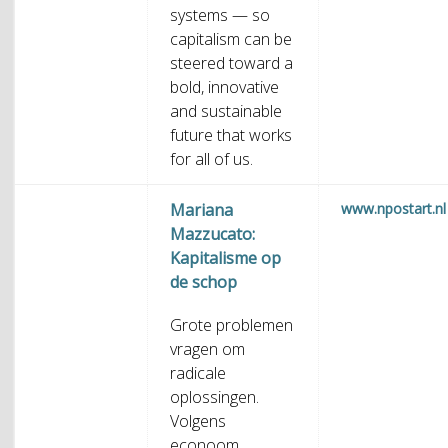
systems — so
capitalism can be
steered toward a
bold, innovative
and sustainable
future that works
for all of us.
Mariana
www.npostart.nl
Mazzucato:
Kapitalisme op
de schop
Grote problemen
vragen om
radicale
oplossingen.
Volgens
econoom