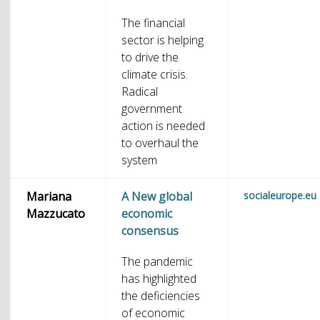
The financial
sector is helping
to drive the
climate crisis.
Radical
government
action is needed
to overhaul the
system
Mariana
A New global
socialeurope.eu
Mazzucato
economic
consensus
The pandemic
has highlighted
the deficiencies
of economic