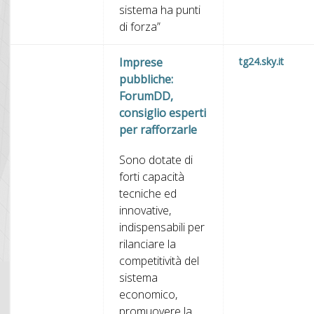
sistema ha punti
di forza”
Imprese
tg24.sky.it
pubbliche:
ForumDD,
consiglio esperti
per rafforzarle
Sono dotate di
forti capacità
tecniche ed
innovative,
indispensabili per
rilanciare la
competitività del
sistema
economico,
promuovere la