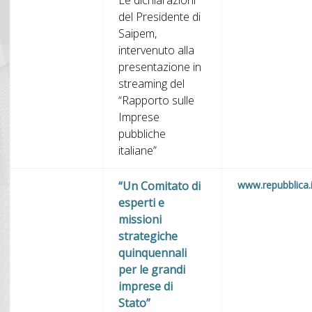
del Presidente di
Saipem,
intervenuto alla
presentazione in
streaming del
“Rapporto sulle
Imprese
pubbliche
italiane”
“Un Comitato di
www.repubblica.i
esperti e
missioni
strategiche
quinquennali
per le grandi
imprese di
Stato”