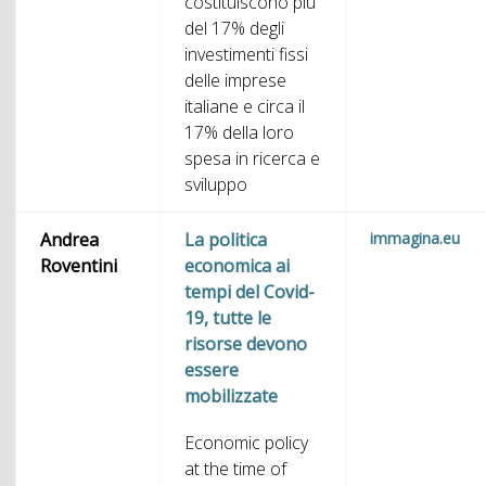
costituiscono più
del 17% degli
investimenti fissi
delle imprese
italiane e circa il
17% della loro
spesa in ricerca e
sviluppo
Andrea
La politica
immagina.eu
Roventini
economica ai
tempi del Covid-
19, tutte le
risorse devono
essere
mobilizzate
Economic policy
at the time of