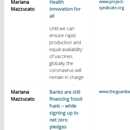
Mariana
Health
www.project-
syndicate.org
Mazzucato
innovation for
all
Until we can
ensure rapid
production and
equal availability
of vaccines
globally, the
coronavirus will
remain in charge
Mariana
Banks are still
www.theguardi
Mazzucato
financing fossil
fuels – while
signing up to
net zero
pledges