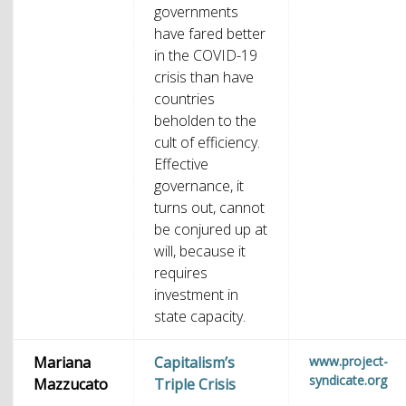
governments
have fared better
in the COVID-19
crisis than have
countries
beholden to the
cult of efficiency.
Effective
governance, it
turns out, cannot
be conjured up at
will, because it
requires
investment in
state capacity.
Mariana
Capitalism’s
www.project-
syndicate.org
Mazzucato
Triple Crisis