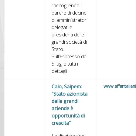
raccogliendo il
parere di decine
di amministratori
delegati e
presidenti delle
grandi società di
Stato.
Sull’Espresso dal
5 luglio tutti i
dettagli
Caio, Saipem:
www.affaritaliani.
“Stato azionista
delle grandi
aziende è
opportunità di
crescita”
Le dichiarazioni