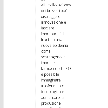
«liberalizzazione»
dei brevetti può
distruggere
l’innovazione e
lasciare
impreparati di
fronte a una
nuova epidemia
come
sostengono le
imprese
farmaceutiche? O
è possibile
immaginare il
trasferimento
tecnologico e
aumentare la
produzione