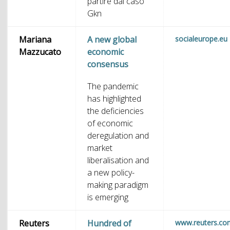
partire dal caso
Gkn
Mariana
A new global
socialeurope.eu
Mazzucato
economic
consensus
The pandemic
has highlighted
the deficiencies
of economic
deregulation and
market
liberalisation and
a new policy-
making paradigm
is emerging
Reuters
Hundred of
www.reuters.co