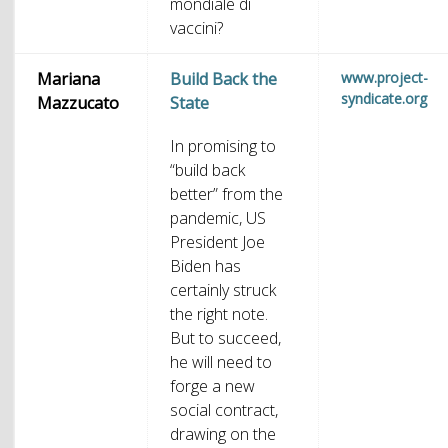
mondiale di
vaccini?
Mariana
Build Back the
www.project-
syndicate.org
Mazzucato
State
In promising to
“build back
better” from the
pandemic, US
President Joe
Biden has
certainly struck
the right note.
But to succeed,
he will need to
forge a new
social contract,
drawing on the