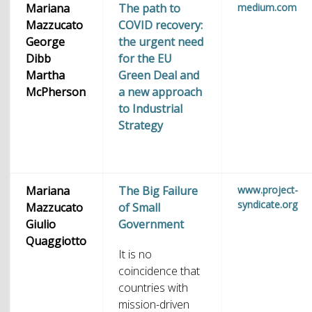
Mariana
The path to
medium.com
Mazzucato
COVID recovery:
George
the urgent need
Dibb
for the EU
Martha
Green Deal and
McPherson
a new approach
to Industrial
Strategy
Mariana
The Big Failure
www.project-
syndicate.org
Mazzucato
of Small
Giulio
Government
Quaggiotto
It is no
coincidence that
countries with
mission-driven