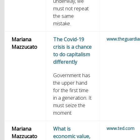
underway, we
must not repeat
the same
mistake.
Mariana
The Covid-19
www.theguardi
Mazzucato
crisis is a chance
to do capitalism
differently
Government has
the upper hand
for the first time
in a generation. It
must seize the
moment
Mariana
What is
www.ted.com
Mazzucato
economic value,