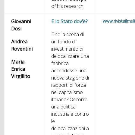
of his research
Giovanni
E lo Stato dov’è?
www.rivistailmuli
Dosi
E se la scelta di
Andrea
un fondo di
Roventini
investimento di
delocalizzare una
Maria
fabbrica
Enrica
accendesse una
Virgillito
nuova stagione di
rapporti di forza
nel capitalismo
italiano? Occorre
una politica
industriale contro
le
delocalizzazioni a